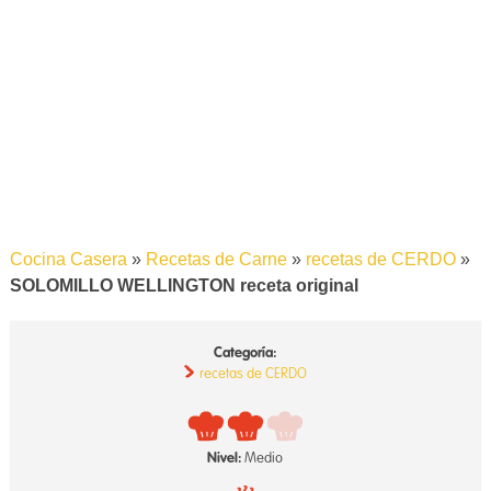
Cocina Casera
»
Recetas de Carne
»
recetas de CERDO
»
SOLOMILLO WELLINGTON receta original
Categoría:
recetas de CERDO
Nivel:
Medio