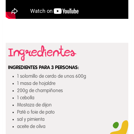
INGREDIENTES PARA 3 PERSONAS:
1 solomillo de cerdo de unos 600g
1 masa de hojaldre
200g de champiñones
1 cebolla
Mostaza de dijon
Paté o foie de pato
sal y pimienta
aceite de oliva