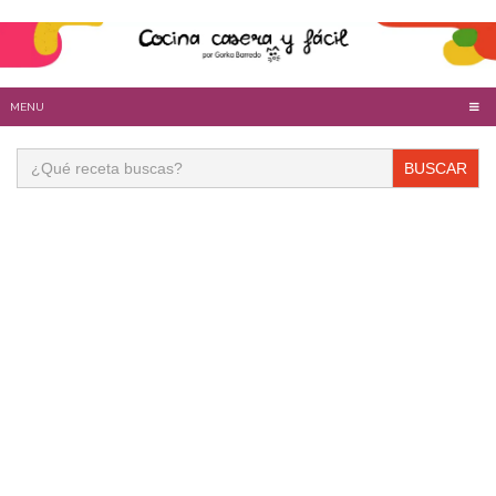
MENU
Buscar: