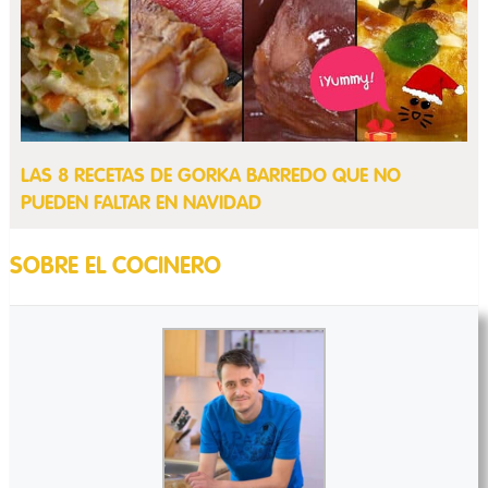
LAS 8 RECETAS DE GORKA BARREDO QUE NO
PUEDEN FALTAR EN NAVIDAD
SOBRE EL COCINERO