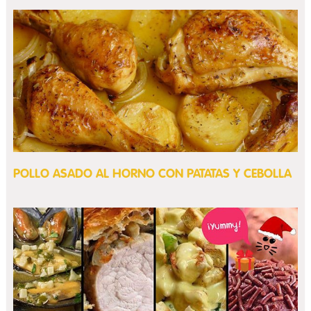
POLLO ASADO AL HORNO CON PATATAS Y CEBOLLA