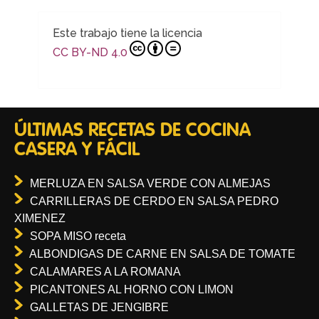
Este trabajo tiene la licencia
CC BY-ND 4.0
ÚLTIMAS RECETAS DE COCINA
CASERA Y FÁCIL
MERLUZA EN SALSA VERDE CON ALMEJAS
CARRILLERAS DE CERDO EN SALSA PEDRO
XIMENEZ
SOPA MISO receta
ALBONDIGAS DE CARNE EN SALSA DE TOMATE
CALAMARES A LA ROMANA
PICANTONES AL HORNO CON LIMON
GALLETAS DE JENGIBRE